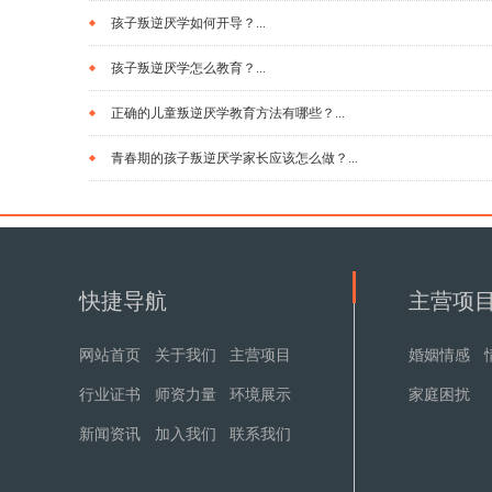
孩子叛逆厌学如何开导？...
孩子叛逆厌学怎么教育？...
正确的儿童叛逆厌学教育方法有哪些？...
青春期的孩子叛逆厌学家长应该怎么做？...
快捷导航
主营项
网站首页
关于我们
主营项目
婚姻情感
行业证书
师资力量
环境展示
家庭困扰
新闻资讯
加入我们
联系我们