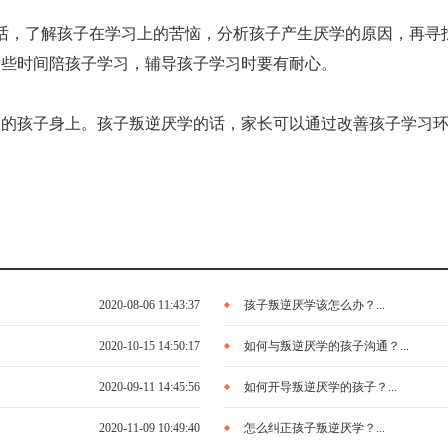
话，了解孩子在学习上的苦恼，分析孩子产生厌学的原因，再寻
多些时间陪孩子学习，辅导孩子学习时要有耐心。
的孩子身上。孩子叛逆厌学的话，家长可以通过改善孩子学习环
2020-08-06 11:43:37
孩子叛逆厌学该怎么办？...
2020-10-15 14:50:17
如何与叛逆厌学的孩子沟通？...
2020-09-11 14:45:56
如何开导叛逆厌学的孩子？...
2020-11-09 10:49:40
怎么纠正孩子叛逆厌学？...