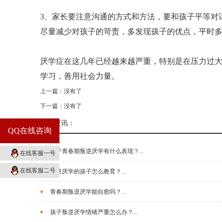
3、家长要注意沟通的方式和方法，要和孩子平等对
尽量减少对孩子的苛责，多发现孩子的优点，平时
厌学症在这几年已经越来越严重，特别是在压力过大
学习，善用社会力量。
上一篇：没有了
下一篇：没有了
相关资讯：
QQ在线咨询
孩子青春期叛逆厌学有什么表现？...
在线客服一号
在线客服二号
叛逆厌学的孩子怎么教育？...
青春期叛逆厌学能自愈吗？...
孩子叛逆厌学情绪严重怎么办？...