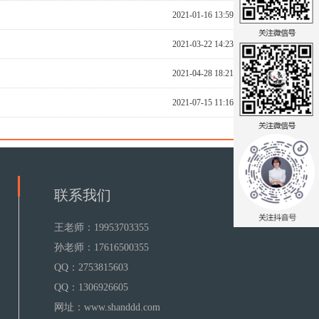
2021-01-16 13:59:45
2021-03-22 14:23:29
2021-04-28 18:21:12
2021-07-15 11:16:32
联系我们
王老师：19953703355
孙老师：17616500355
QQ：2753815603
QQ：1306926605
网址：www.shanddd.com