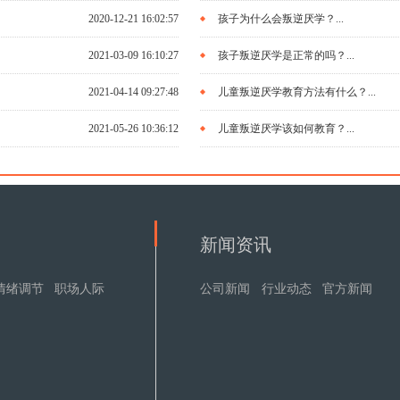
2020-12-21 16:02:57
孩子为什么会叛逆厌学？...
2021-03-09 16:10:27
孩子叛逆厌学是正常的吗？...
2021-04-14 09:27:48
儿童叛逆厌学教育方法有什么？...
2021-05-26 10:36:12
儿童叛逆厌学该如何教育？...
目
新闻资讯
情绪调节
职场人际
公司新闻
行业动态
官方新闻